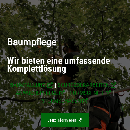
Baumpflege
Wir bieten eine umfassende
Komplettlösung
BAUMFÄLLUNG
|
SCHREDDERARBEITEN
|
ANWUCHSPFLEGE
|
FORMSCHNITT
|
STURMSCHÄDEN
Jetzt informieren