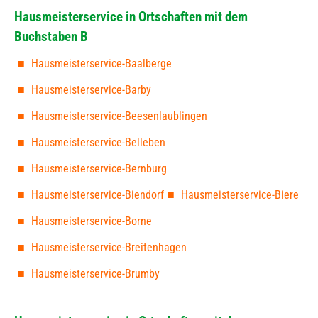
Hausmeisterservice in Ortschaften mit dem
Buchstaben B
Hausmeisterservice-Baalberge
Hausmeisterservice-Barby
Hausmeisterservice-Beesenlaublingen
Hausmeisterservice-Belleben
Hausmeisterservice-Bernburg
Hausmeisterservice-Biendorf
Hausmeisterservice-Biere
Hausmeisterservice-Borne
Hausmeisterservice-Breitenhagen
Hausmeisterservice-Brumby