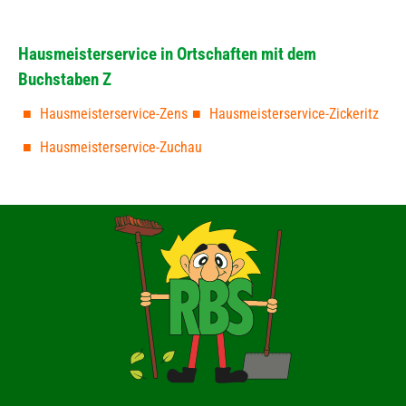
Hausmeisterservice in Ortschaften mit dem
Buchstaben Z
Hausmeisterservice-Zens
Hausmeisterservice-Zickeritz
Hausmeisterservice-Zuchau