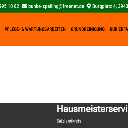
995 10 82
bunke-spelling@freenet.de
Burgplatz 4, 394
PFLEGE- & WARTUNGSARBEITEN
GRUNDREINIGUNG
KURIERF
Hausmeisterserv
Salzlandkreis