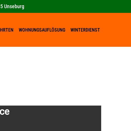
35 Unseburg
AHRTEN
WOHNUNGSAUFLÖSUNG
WINTERDIENST
ice