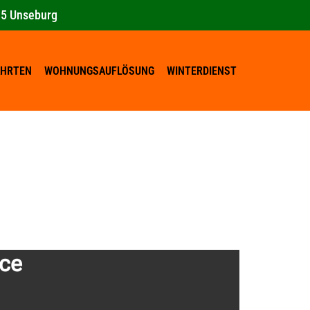
35 Unseburg
AHRTEN
WOHNUNGSAUFLÖSUNG
WINTERDIENST
ice