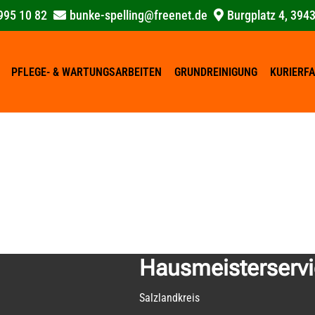
995 10 82
bunke-spelling@freenet.de
Burgplatz 4, 394
PFLEGE- & WARTUNGSARBEITEN
GRUNDREINIGUNG
KURIERF
Hausmeisterserv
Salzlandkreis