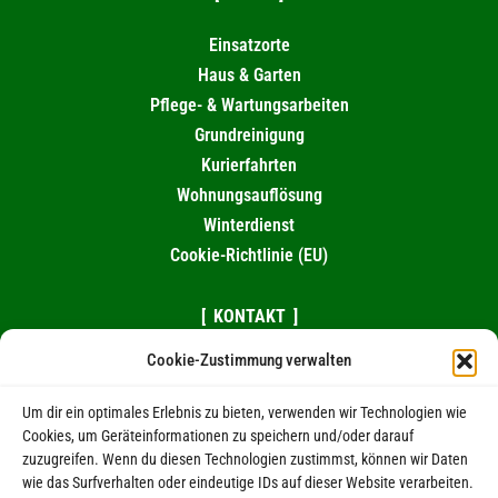
Einsatzorte
Haus & Garten
Pflege- & Wartungsarbeiten
Grundreinigung
Kurierfahrten
Wohnungsauflösung
Winterdienst
Cookie-Richtlinie (EU)
KONTAKT
Cookie-Zustimmung verwalten
0174 / 995 10 82
039263 / 98461
Um dir ein optimales Erlebnis zu bieten, verwenden wir Technologien wie
eMail schreiben
Cookies, um Geräteinformationen zu speichern und/oder darauf
zuzugreifen. Wenn du diesen Technologien zustimmst, können wir Daten
RECHTLICHES
wie das Surfverhalten oder eindeutige IDs auf dieser Website verarbeiten.